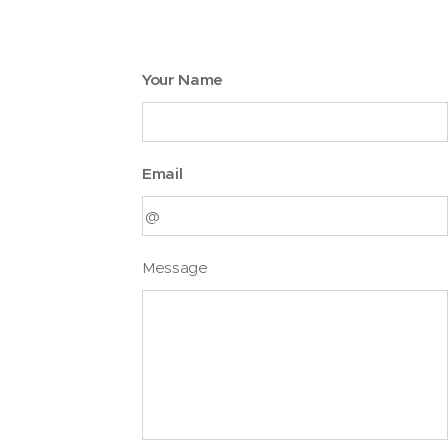
Your Name
Email
Message