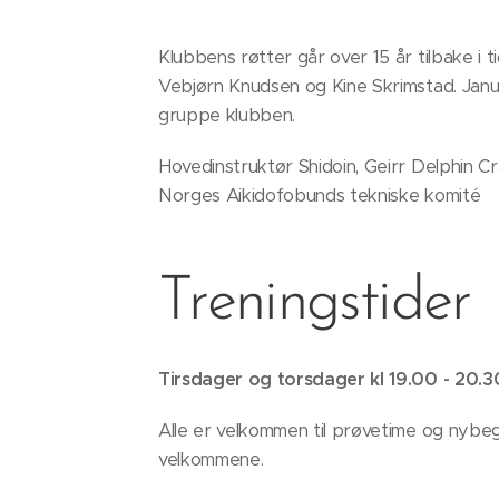
Klubbens røtter går over 15 år tilbake i t
Vebjørn Knudsen og Kine Skrimstad. Janu
gruppe klubben.
Hovedinstruktør Shidoin, Geirr Delphin 
Norges Aikidofobunds tekniske komité
Treningstider
Tirsdager og torsdager kl 19.00 - 20.3
Alle er velkommen til prøvetime og nybeg
velkommene.