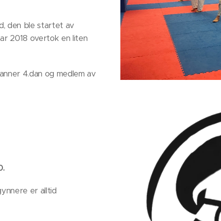
id, den ble startet av
ar 2018 overtok en liten
Cranner 4.dan og medlem av
0.
ynnere er alltid